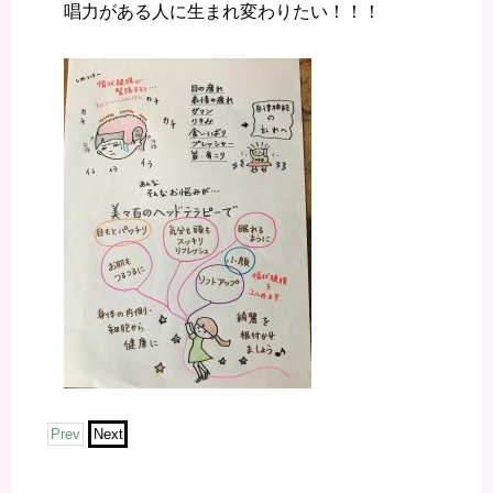
唱力がある人に生まれ変わりたい！！！
Prev
Next