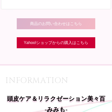
商品のお問い合わせはこちら
Yahoo!ショップからの購入はこちら
INFORMATION
頭皮ケア＆リラクゼーション美々百
-みみも-