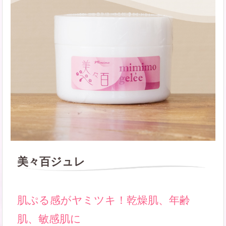
美々百ジュレ
肌ぷる感がヤミツキ！乾燥肌、年齢
肌、敏感肌に