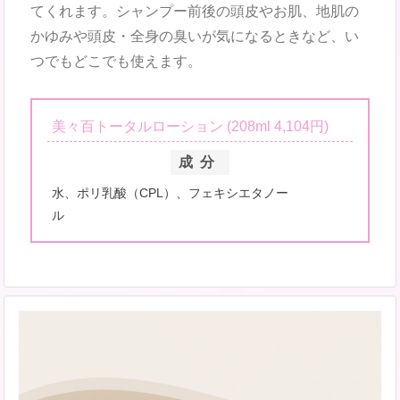
てくれます。シャンプー前後の頭皮やお肌、地肌の
かゆみや頭皮・全身の臭いが気になるときなど、い
つでもどこでも使えます。
美々百トータルローション (208ml 4,104円)
成分
水、ポリ乳酸（CPL）、フェキシエタノー
ル