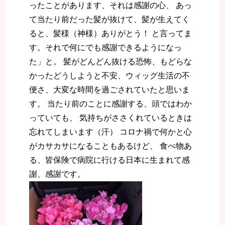
ったことがあります、それは感謝の心、 あっ
て当たり前だった髪が抜けて、髪が生えてく
ると、髪様（神様）ありがとう！ と言ってま
す。それで何にでも感謝できるようになっ
た」と。 髪がどんどん抜ける恐怖、もどらな
かったどうしようと不安、ウィッグ生活の不
便さ、大変な時間を過ごされていたと思いま
す。 当たり前のことに感謝する、頭ではわか
っていても、 気持ちがささくれているときは
忘れてしまいます（汗） コロナ禍で何かと心
がカサカサになることもあるけど、 食べ物あ
る、皆保険で病院に行ける日本に生まれて感
謝、感謝です。