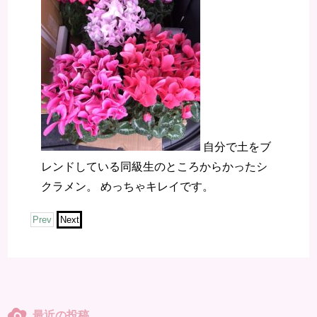
自分で土をブ
レンドしている同級生のところからかったシ
クラメン。 めっちゃキレイです。
Prev
Next
最近の投稿