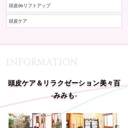
頭皮deリフトアップ
頭皮ケア
INFORMATION
頭皮ケア＆リラクゼーション美々百
-みみも-