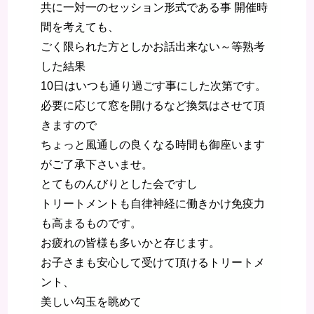
共に一対一のセッション形式である事 開催時
間を考えても、
ごく限られた方としかお話出来ない～等熟考
した結果
10日はいつも通り過ごす事にした次第です。
必要に応じて窓を開けるなど換気はさせて頂
きますので
ちょっと風通しの良くなる時間も御座います
がご了承下さいませ。
とてものんびりとした会ですし
トリートメントも自律神経に働きかけ免疫力
も高まるものです。
お疲れの皆様も多いかと存じます。
お子さまも安心して受けて頂けるトリートメ
ント、
美しい勾玉を眺めて