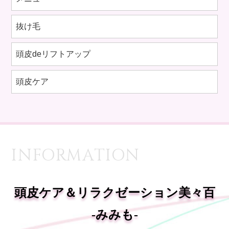
抜け毛
頭皮deリフトアップ
頭皮ケア
INFORMATION
頭皮ケア＆リラクゼーション美々百
-みみも-