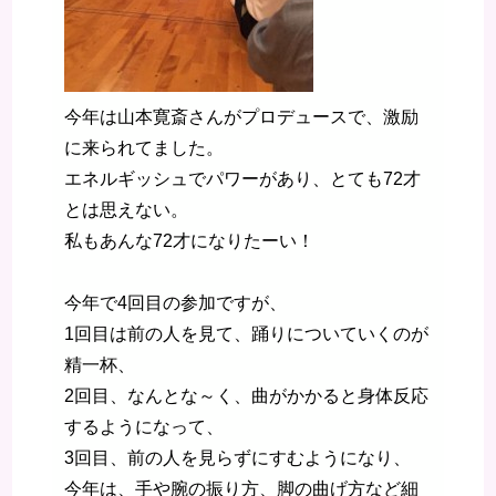
今年は山本寛斎さんがプロデュースで、激励
に来られてました。
エネルギッシュでパワーがあり、とても72才
とは思えない。
私もあんな72才になりたーい！
今年で4回目の参加ですが、
1回目は前の人を見て、踊りについていくのが
精一杯、
2回目、なんとな～く、曲がかかると身体反応
するようになって、
3回目、前の人を見らずにすむようになり、
今年は、手や腕の振り方、脚の曲げ方など細