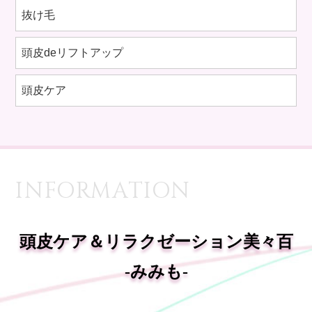
抜け毛
頭皮deリフトアップ
頭皮ケア
INFORMATION
頭皮ケア＆リラクゼーション美々百
-みみも-